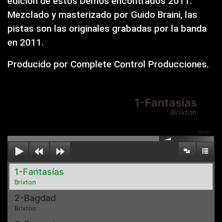
edición de estos Demos encontrados 2011.
Mezclado y masterizado por Guido Braini, las
pistas son las originales grabadas por la banda
en 2011.
Producido por Complete Control Producciones.
1-Fantasías
Brixton
00:00
1-Fantasías
Brixton
2-Bagdad
Brixton