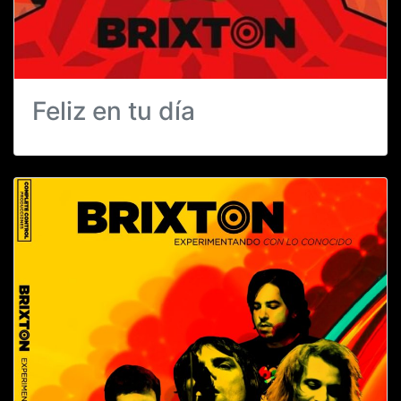
Feliz en tu día