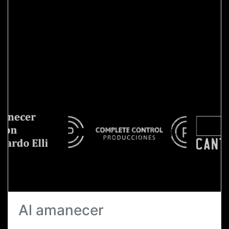
Al amanecer