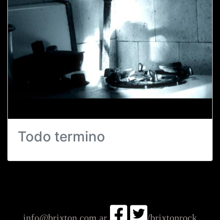
Todo termino
info@brixton.com.ar
/brixtonrock