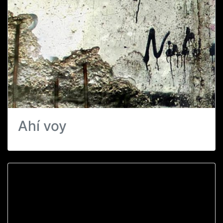
Ahí voy