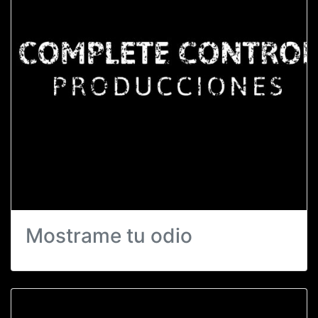
Mostrame tu odio