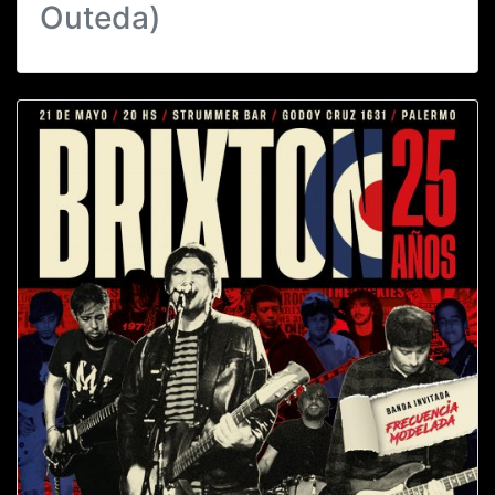
Outeda)