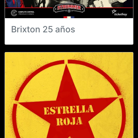
Brixton 25 años