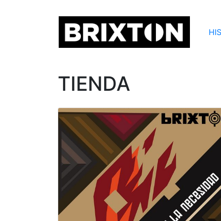
HI
TIENDA