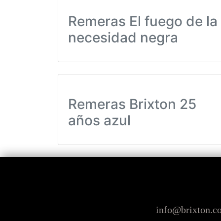
Remeras El fuego de la
necesidad negra
Remeras Brixton 25
años azul
info@brixton.c